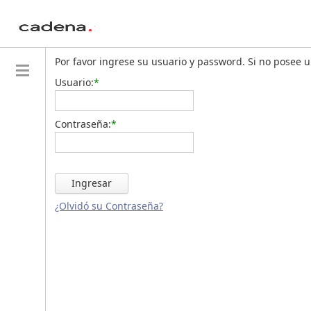
Por favor ingrese su usuario y password. Si no posee una
Usuario:
*
Contraseña:
*
Ingresar
¿Olvidó su Contraseña?